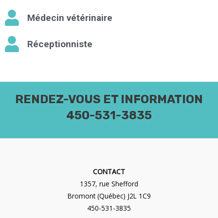
Médecin vétérinaire
Réceptionniste
RENDEZ-VOUS ET INFORMATION
450-531-3835
CONTACT
1357, rue Shefford
Bromont (Québec) J2L 1C9
450-531-3835