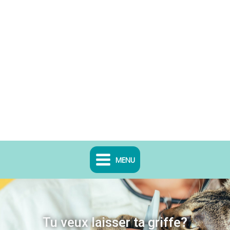
MENU
Tu veux laisser ta griffe?