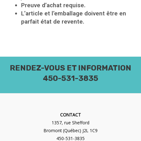
Preuve d’achat requise.
L’article et l’emballage doivent être en
parfait état de revente.
RENDEZ-VOUS ET INFORMATION
450-531-3835
CONTACT
1357, rue Shefford
Bromont (Québec) J2L 1C9
450-531-3835