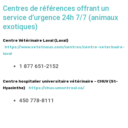
Centres de références offrant un
service d’urgence 24h 7/7 (animaux
exotiques)
Centre Vétérinaire Laval (Laval)
https://www.vetetnous.com/centres/centre-veterinaire-
laval
1 877 651-2152
Centre hospitalier universitaire vétérinaire – CHUV (St-
Hyacinthe)
https://chuv.umontreal.ca/
450 778-8111