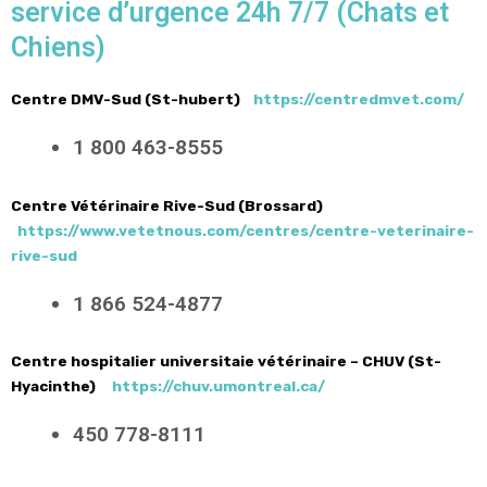
service d’urgence 24h 7/7 (Chats et
Chiens)
Centre DMV-Sud (St-hubert)
https://centredmvet.com/
1 800 463-8555
Centre Vétérinaire Rive-Sud (Brossard)
https://www.vetetnous.com/centres/centre-veterinaire-
rive-sud
1 866 524-4877
Centre hospitalier universitaie vétérinaire – CHUV (St-
Hyacinthe)
https://chuv.umontreal.ca/
450 778-8111