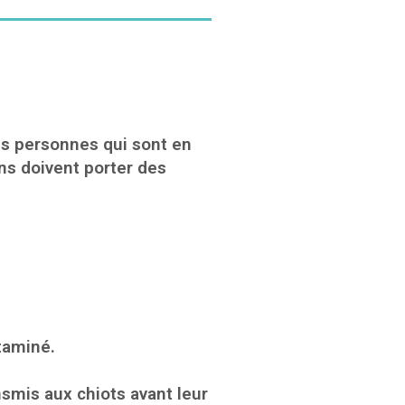
es personnes qui sont en
ns doivent porter des
taminé.
nsmis aux chiots avant leur