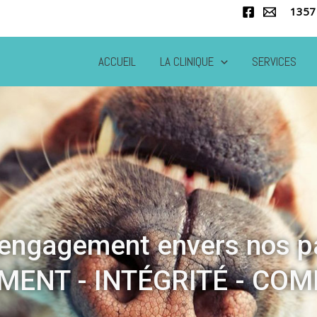
1357
ACCUEIL
LA CLINIQUE
SERVICES
engagement envers nos p
ENT - INTÉGRITÉ - CO