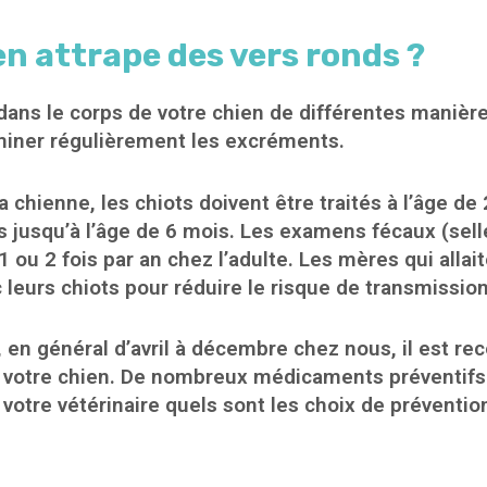
 attrape des vers ronds ?
ans le corps de votre chien de différentes manières
liminer régulièrement les excréments.
chienne, les chiots doivent être traités à l’âge de 
s jusqu’à l’âge de 6 mois. Les examens fécaux (sell
1 ou 2 fois par an chez l’adulte. Les mères qui allai
 leurs chiots pour réduire le risque de transmission
, en général d’avril à décembre chez nous, il est r
à votre chien. De nombreux médicaments préventifs
otre vétérinaire quels sont les choix de préventio