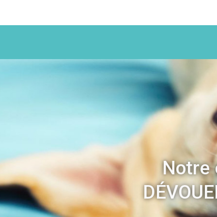
Notre 
DÉVOUEM