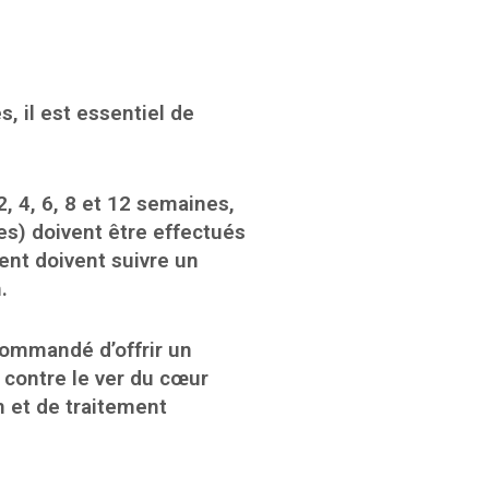
, il est essentiel de
2, 4, 6, 8 et 12 semaines,
es) doivent être effectués
tent doivent suivre un
.
ecommandé d’offrir un
 contre le ver du cœur
n et de traitement