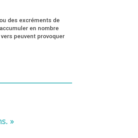
e ou des excréments de
s’accumuler en nombre
s vers peuvent provoquer
s. »