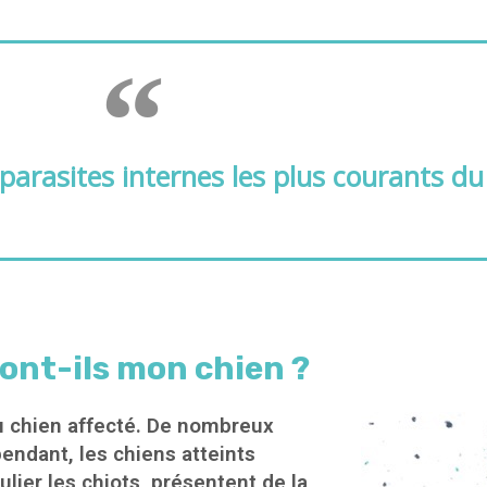
 parasites internes les plus courants du
ont-ils mon chien ?
du chien affecté. De nombreux
endant, les chiens atteints
ulier les chiots, présentent de la