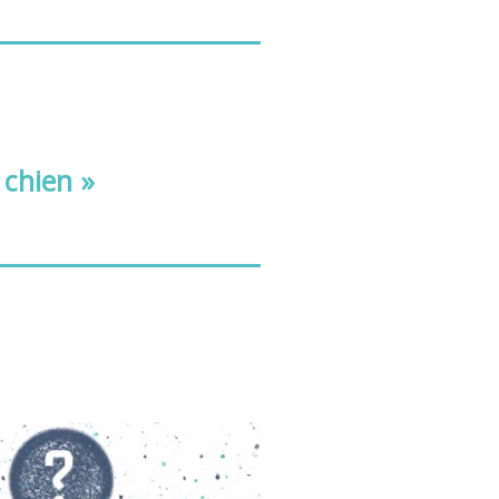
 chien »