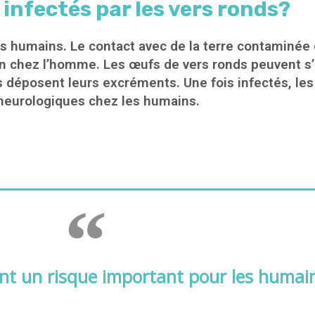
infectés par les vers ronds?
es humains. Le contact avec de la terre contaminé
tion chez l’homme. Les œufs de vers ronds peuvent 
 déposent leurs excréments. Une fois infectés, le
 neurologiques chez les humains.
nt un risque important pour les humain