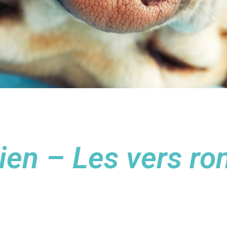
ien – Les vers ro