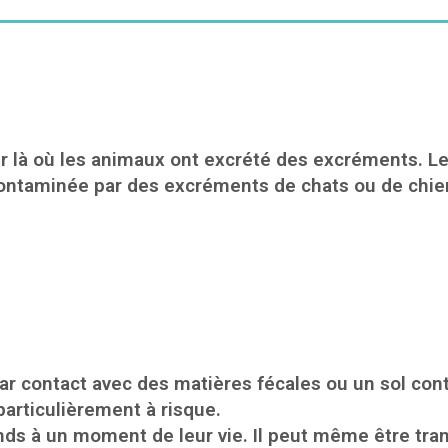
er là où les animaux ont excrété des excréments. L
 contaminée par des excréments de chats ou de chie
ar contact avec des matières fécales ou un sol con
articulièrement à risque.
nds à un moment de leur vie. Il peut même être tra