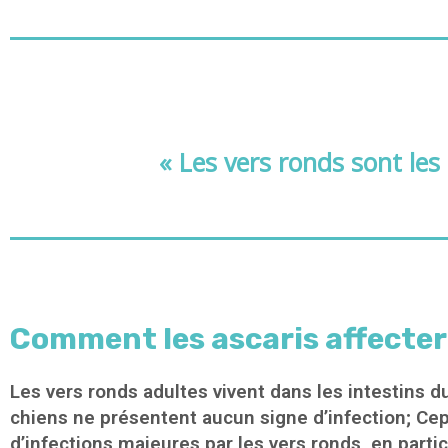
« Les vers ronds sont les
Comment les ascaris affecter
Les vers ronds adultes vivent dans les intestins 
chiens ne présentent aucun signe d’infection; Cep
d’infections majeures par les vers ronds, en partic