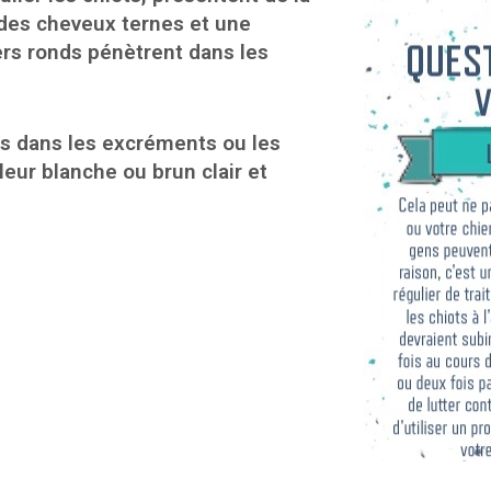
 des cheveux ternes et une
ers ronds pénètrent dans les
es dans les excréments ou les
leur blanche ou brun clair et