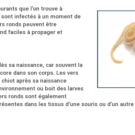
ourants que l’on trouve à
en sont infectés à un moment de
ers ronds peuvent être
nd faciles à propager et
dès sa naissance, car souvent la
ncore dans son corps. Les vers
chiot après sa naissance
environnement ou boit des larves
 vers ronds sont également
résentes dans les tissus d’une souris ou d’un autr