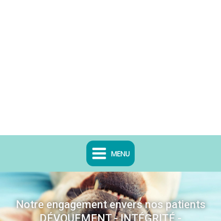
MENU
Notre engagement envers nos patients
DÉVOUEMENT - INTÉGRITÉ -