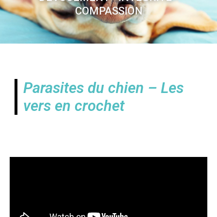
COMPASSION
Parasites du chien – Les
vers en crochet