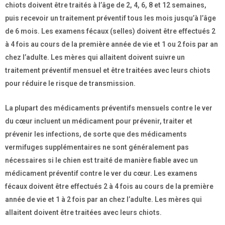
chiots doivent être traités à l’âge de 2, 4, 6, 8 et 12 semaines,
puis recevoir un traitement préventif tous les mois jusqu’à l’âge
de 6 mois. Les examens fécaux (selles) doivent être effectués 2
à 4 fois au cours de la première année de vie et 1 ou 2 fois par an
chez l’adulte. Les mères qui allaitent doivent suivre un
traitement préventif mensuel et être traitées avec leurs chiots
pour réduire le risque de transmission.
La plupart des médicaments préventifs mensuels contre le ver
du cœur incluent un médicament pour prévenir, traiter et
prévenir les infections, de sorte que des médicaments
vermifuges supplémentaires ne sont généralement pas
nécessaires si le chien est traité de manière fiable avec un
médicament préventif contre le ver du cœur. Les examens
fécaux doivent être effectués 2 à 4 fois au cours de la première
année de vie et 1 à 2 fois par an chez l’adulte. Les mères qui
allaitent doivent être traitées avec leurs chiots.