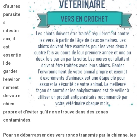
d’autres
parasite
s
intestin
aux, il
est
essentie
l de
garder
l’environ
nement
de votre
chien
propre et d’éviter qu’il ne se trouve dans des zones
contaminées.
Pour se débarrasser des vers ronds transmis par la chienne, les