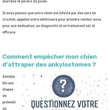
diarrhée et perdre du poids.
Si vous pensez que votre chien est infecté par des vers en
crochet, appelez votre vétérinaire pour prendre rendez-vous
pour une évaluation, un diagnostic et un traitement sûr et
efficace.
Comment empêcher mon chien
d’attraper des ankylostomes ?
Sembla
ble aux
étapes
de
préventi
on