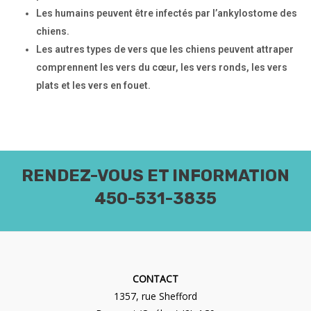
Les humains peuvent être infectés par l’ankylostome des
chiens.
Les autres types de vers que les chiens peuvent attraper
comprennent les vers du cœur, les vers ronds, les vers
plats et les vers en fouet.
RENDEZ-VOUS ET INFORMATION
450-531-3835
CONTACT
1357, rue Shefford