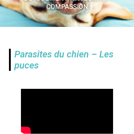
COMPASSION
Parasites du chien – Les
puces