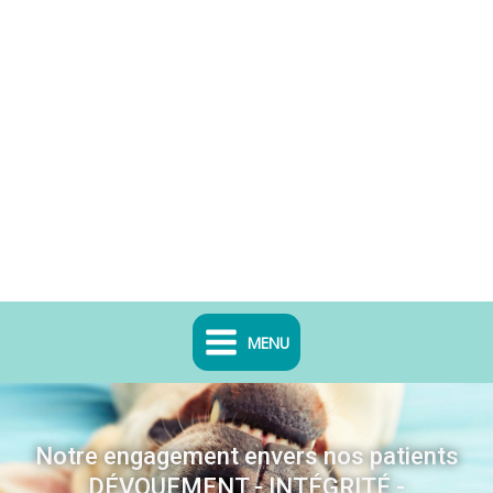
MENU
Notre engagement envers nos patients
DÉVOUEMENT - INTÉGRITÉ -